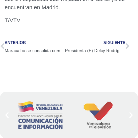
encuentran en Madrid.
T/VTV
ANTERIOR
SIGUIENTE
Maracaibo se consolida como epicentro económico con Feria del Café, Cacao, Cocuy y Miel
Presidenta (E) Delcy Rodríguez lidera defensa histórica de Venezuela ante la Corte Internacional de Justicia