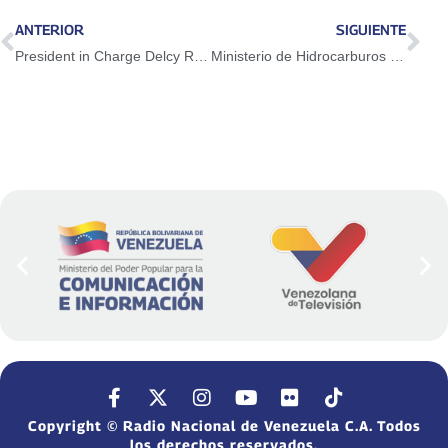
ANTERIOR
SIGUIENTE
President in Charge Delcy Rodríguez highlights sustained growth thanks to the Great National Productive Union
Ministerio de Hidrocarburos evalúa alianzas académicas con Cámara Africana de Energía
Copyright © Radio Nacional de Venezuela C.A. Todos
los derechos reservados.