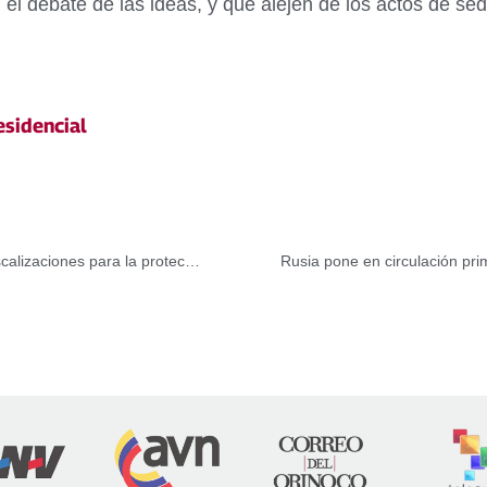
en el debate de las ideas, y que alejen de los actos de s
esidencial
Ministerio de Comercio Nacional realizó más de 14 mil fiscalizaciones para la protección del pueblo
Rusia pone en circulación pri