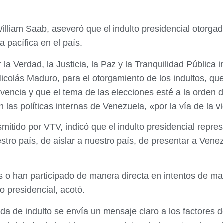
 William Saab, aseveró que el indulto presidencial otorg
a pacífica en el país.
la Verdad, la Justicia, la Paz y la Tranquilidad Pública 
Nicolás Maduro, para el otorgamiento de los indultos, que
vivencia y que el tema de las elecciones esté a la orden 
n las políticas internas de Venezuela, «por la vía de la 
mitido por VTV, indicó que el indulto presidencial repr
estro país, de aislar a nuestro país, de presentar a Ven
o han participado de manera directa en intentos de mag
o presidencial, acotó.
dida de indulto se envía un mensaje claro a los factores 