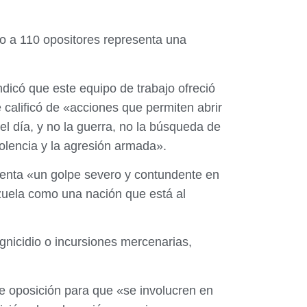
ado a 110 opositores representa una
indicó que este equipo de trabajo ofreció
 calificó de «acciones que permiten abrir
del día, y no la guerra, no la búsqueda de
violencia y la agresión armada».
esenta «un golpe severo y contundente en
ezuela como una nación que está al
nicidio o incursiones mercenarias,
de oposición para que «se involucren en