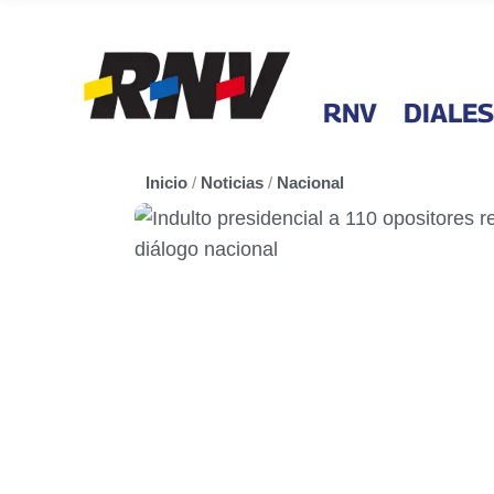
RNV
DIALES
Inicio
/
Noticias
/
Nacional