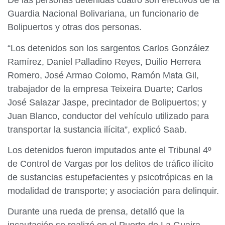
De las personas detenidas cuatro son efectivos de la
Guardia Nacional Bolivariana, un funcionario de
Bolipuertos y otras dos personas.
“Los detenidos son los sargentos Carlos González
Ramírez, Daniel Palladino Reyes, Duilio Herrera
Romero, José Armao Colomo, Ramón Mata Gil,
trabajador de la empresa Teixeira Duarte; Carlos
José Salazar Jaspe, precintador de Bolipuertos; y
Juan Blanco, conductor del vehículo utilizado para
transportar la sustancia ilícita”, explicó Saab.
Los detenidos fueron imputados ante el Tribunal 4º
de Control de Vargas por los delitos de tráfico ilícito
de sustancias estupefacientes y psicotrópicas en la
modalidad de transporte; y asociación para delinquir.
Durante una rueda de prensa, detalló que la