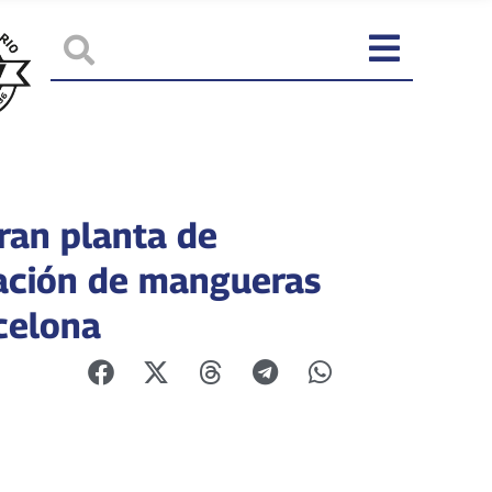
ran planta de
ación de mangueras
celona