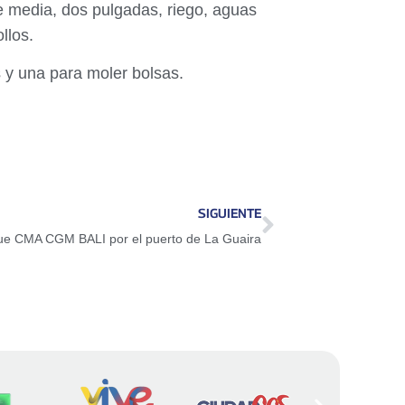
e media, dos pulgadas, riego, aguas
llos.
s y una para moler bolsas.
SIGUIENTE
ue CMA CGM BALI por el puerto de La Guaira