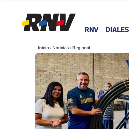
RNV
DIALES
Inicio
/
Noticias
/
Regional