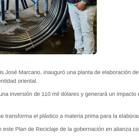
is José Marcano, inauguró una planta de elaboración d
ntidad oriental.
una inversión de 110 mil dólares y generará un impacto e
e transforma el plástico a materia prima para la elabora
ste Plan de Reciclaje de la gobernación en alianza con