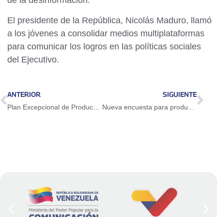
de la desinformación.
El presidente de la República, Nicolás Maduro, llamó
a los jóvenes a consolidar medios multiplataformas
para comunicar los logros en las políticas sociales
del Ejecutivo.
ANTERIOR
SIGUIENTE
Plan Excepcional de Producción estima la siembra de un millón de hectáreas de tierra en el país
Nueva encuesta para productores y agricultores urbanos se realizará a través del Sistema Patria