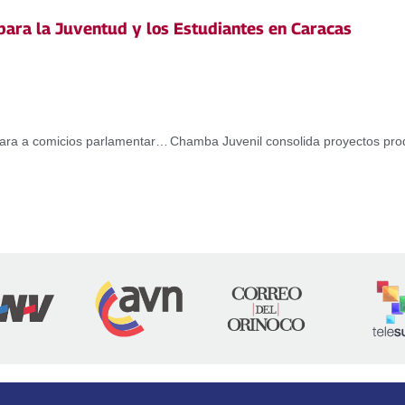
para la Juventud y los Estudiantes en Caracas
Mesa de Diálogo Nacional abordó situación del país de cara a comicios parlamentarios