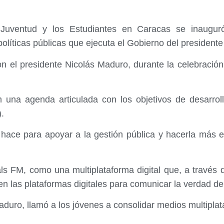
la Juventud y los Estudiantes en Caracas se inaugu
 políticas públicas que ejecuta el Gobierno del president
n el presidente Nicolás Maduro, durante la celebración 
 una agenda articulada con los objetivos de desarrol
.
 hace para apoyar a la gestión pública y hacerla más ef
als FM, como una multiplataforma digital que, a través 
en las plataformas digitales para comunicar la verdad de
aduro, llamó a los jóvenes a consolidar medios multipla