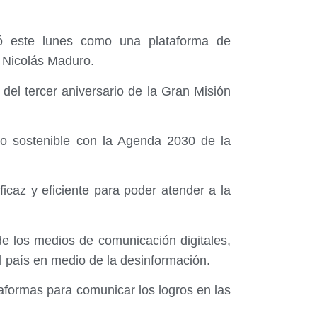
ró este lunes como una plataforma de
e Nicolás Maduro.
del tercer aniversario de la Gran Misión
lo sostenible con la Agenda 2030 de la
icaz y eficiente para poder atender a la
de los medios de comunicación digitales,
l país en medio de la desinformación.
taformas para comunicar los logros en las