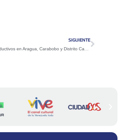
SIGUIENTE
Chamba Juvenil consolida proyectos productivos en Aragua, Carabobo y Distrito Capital