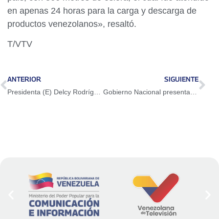
en apenas 24 horas para la carga y descarga de
productos venezolanos», resaltó.
T/VTV
ANTERIOR
SIGUIENTE
Presidenta (E) Delcy Rodríguez: Esta peregrinación es para profundizar la Venezuela productiva
Gobierno Nacional presenta balance de la Ley de Amnistía y Convivencia Democrática