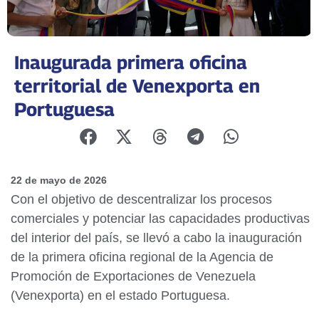
Inaugurada primera oficina
territorial de Venexporta en
Portuguesa
22 de mayo de 2026
Con el objetivo de descentralizar los procesos
comerciales y potenciar las capacidades productivas
del interior del país, se llevó a cabo la inauguración
de la primera oficina regional de la Agencia de
Promoción de Exportaciones de Venezuela
(Venexporta) en el estado Portuguesa.