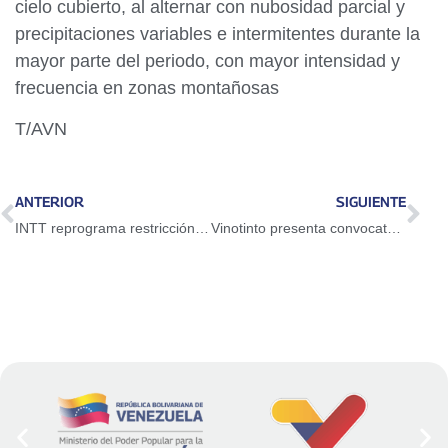
cielo cubierto, al alternar con nubosidad parcial y
precipitaciones variables e intermitentes durante la
mayor parte del periodo, con mayor intensidad y
frecuencia en zonas montañosas
T/AVN
ANTERIOR
SIGUIENTE
INTT reprograma restricción vial en la Autopista Regional del Centro para este domingo 24 de mayo
Vinotinto presenta convocatoria para juegos amistosos de junio