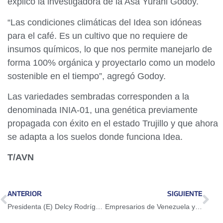
explicó la investigadora de la Asa Yurani Godoy.
“Las condiciones climáticas del Idea son idóneas
para el café. Es un cultivo que no requiere de
insumos químicos, lo que nos permite manejarlo de
forma 100% orgánica y proyectarlo como un modelo
sostenible en el tiempo”, agregó Godoy.
Las variedades sembradas corresponden a la
denominada INIA-01, una genética previamente
propagada con éxito en el estado Trujillo y que ahora
se adapta a los suelos donde funciona Idea.
T/AVN
ANTERIOR
SIGUIENTE
Presidenta (E) Delcy Rodríguez lideró reunión de trabajo con equipo económico y Motor Hidrocarburos
Empresarios de Venezuela y Colombia participan en Misión de Integración Productiva en Caracas