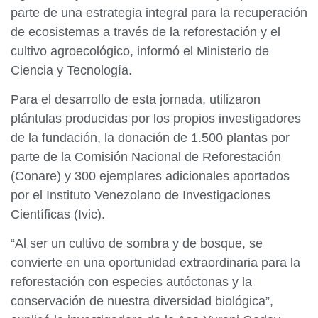
parte de una estrategia integral para la recuperación
de ecosistemas a través de la reforestación y el
cultivo agroecológico, informó el Ministerio de
Ciencia y Tecnología.
Para el desarrollo de esta jornada, utilizaron
plántulas producidas por los propios investigadores
de la fundación, la donación de 1.500 plantas por
parte de la Comisión Nacional de Reforestación
(Conare) y 300 ejemplares adicionales aportados
por el Instituto Venezolano de Investigaciones
Científicas (Ivic).
“Al ser un cultivo de sombra y de bosque, se
convierte en una oportunidad extraordinaria para la
reforestación con especies autóctonas y la
conservación de nuestra diversidad biológica”,