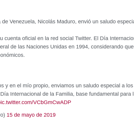
a de Venezuela, Nicolás Maduro, envió un saludo especia
uenta oficial en la red social Twitter. El Día Internacio
al de las Naciones Unidas en 1994, considerando que el
conómicos.
jos y en el mío propio, enviamos un saludo especial a l
ía Internacional de la Familia, base fundamental para l
pic.twitter.com/VCbGmCwADP
ro)
15 de mayo de 2019