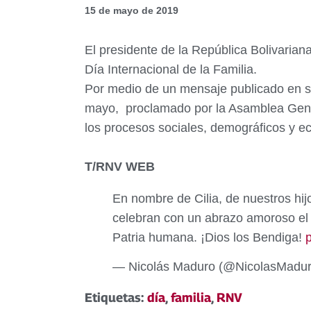
15 de mayo de 2019
El presidente de la República Bolivarian
Día Internacional de la Familia.
Por medio de un mensaje publicado en su c
mayo, proclamado por la Asamblea Gener
los procesos sociales, demográficos y e
T/RNV WEB
En nombre de Cilia, de nuestros hi
celebran con un abrazo amoroso el D
Patria humana. ¡Dios los Bendiga!
— Nicolás Maduro (@NicolasMadu
Etiquetas:
día
,
familia
,
RNV