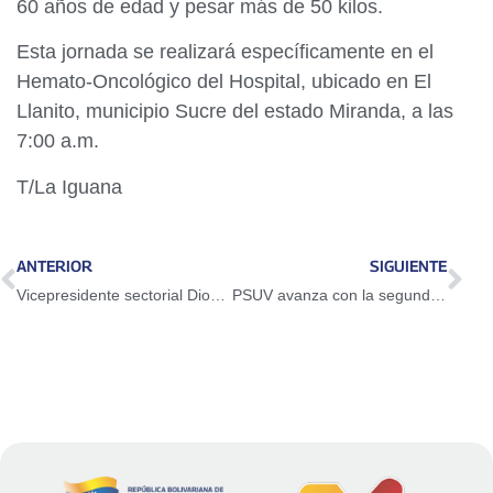
60 años de edad y pesar más de 50 kilos.
Esta jornada se realizará específicamente en el
Hemato-Oncológico del Hospital, ubicado en El
Llanito, municipio Sucre del estado Miranda, a las
7:00 a.m.
T/La Iguana
ANTERIOR
SIGUIENTE
Vicepresidente sectorial Diosdado Cabello anuncia despliegue en centros penitenciarios temporales para agilizar procesos judiciales
PSUV avanza con la segunda fase de la Peregrinación Nacional