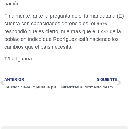
nación.
Finalmente, ante la pregunta de si la mandataria (E)
cuenta con capacidades gerenciales, el 65%
respondió que es cierto, mientras que el 64% de la
población indicó que Rodríguez está haciendo los
cambios que el país necesita.
T/La Iguana
ANTERIOR
SIGUIENTE
Reunión clave impulsa la planificación de la Zafra de Bauxita 2026 en industrias básicas
Miraflores al Momento desmiente publicación falsa atribuida a EVTV