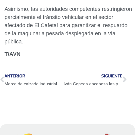
Asimismo, las autoridades competentes restringieron
parcialmente el tránsito vehicular en el sector
afectado de El Cafetal para garantizar el resguardo
de la maquinaria pesada desplegada en la vía
pública.
T/AVN
ANTERIOR
SIGUIENTE
Marca de calzado industrial Focus se instala en Venezuela
Iván Cepeda encabeza las preferencias de cara a las elecciones presidenciales en Colombia