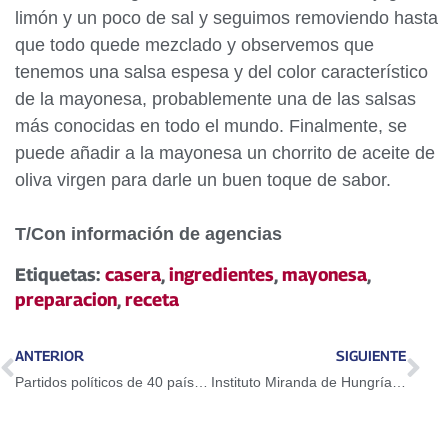
limón y un poco de sal y seguimos removiendo hasta
que todo quede mezclado y observemos que
tenemos una salsa espesa y del color característico
de la mayonesa, probablemente una de las salsas
más conocidas en todo el mundo. Finalmente, se
puede añadir a la mayonesa un chorrito de aceite de
oliva virgen para darle un buen toque de sabor.
T/Con información de agencias
Etiquetas:
casera
,
ingredientes
,
mayonesa
,
preparacion
,
receta
ANTERIOR
SIGUIENTE
Partidos políticos de 40 países celebrarán el 19-A jornada de solidaridad con Venezuela
Instituto Miranda de Hungría envía mensaje al Presidente Maduro