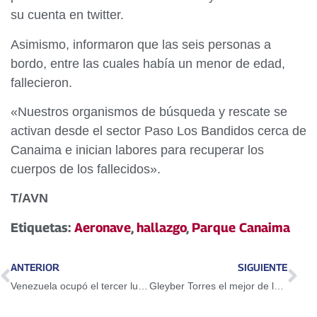
su cuenta en twitter.
Asimismo, informaron que las seis personas a
bordo, entre las cuales había un menor de edad,
fallecieron.
«Nuestros organismos de búsqueda y rescate se
activan desde el sector Paso Los Bandidos cerca de
Canaima e inician labores para recuperar los
cuerpos de los fallecidos».
T/AVN
Etiquetas:
Aeronave
,
hallazgo
,
Parque Canaima
ANTERIOR
SIGUIENTE
Venezuela ocupó el tercer lugar en Panamericano de Judo
Gleyber Torres el mejor de la semana en la Liga Americana