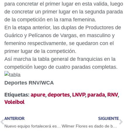
para concretar el primer lugar en esta valida, luego
de concretar un primer lugar en la segunda parada
de la competición en la rama femenina.
En la etapa anterior, las duplas de Productores de
Guárico y Pelícanos de Vargas, en masculino y
femenino respectivamente, se quedaron con el
primer lugar de la competición.
Así marcha la tabla general de franquicias en la
competición luego de cuatro paradas completas.
Deportes RNV/WCA
Etiquetas:
apure
,
deportes
,
LNVP
,
parada
,
RNV
,
Voleibol
ANTERIOR
SIGUIENTE
Nuevo equipo fortalecerá estructura del PSUV en Miranda
Wilmer Flores es dado de baja por los Mets de Nueva York