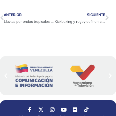
ANTERIOR
SIGUIENTE
Lluvias por ondas tropicales causan anegaciones e impulsan trabajos preventivos en cinco regiones
Kickboxing y rugby definen clasificados a los Juegos Nacionales Juveniles