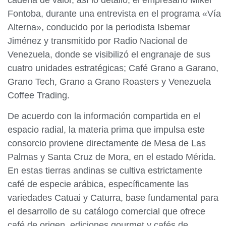
cadena de valor, así lo detalló, el empresario Mikel
Fontoba, durante una entrevista en el programa «Vía
Alterna», conducido por la periodista Isbemar
Jiménez y transmitido por Radio Nacional de
Venezuela, donde se visibilizó el engranaje de sus
cuatro unidades estratégicas; Café Grano a Garano,
Grano Tech, Grano a Grano Roasters y Venezuela
Coffee Trading.
De acuerdo con la información compartida en el
espacio radial, la materia prima que impulsa este
consorcio proviene directamente de Mesa de Las
Palmas y Santa Cruz de Mora, en el estado Mérida.
En estas tierras andinas se cultiva estrictamente
café de especie arábica, específicamente las
variedades Catuai y Caturra, base fundamental para
el desarrollo de su catálogo comercial que ofrece
café de origen, ediciones gourmet y cafés de