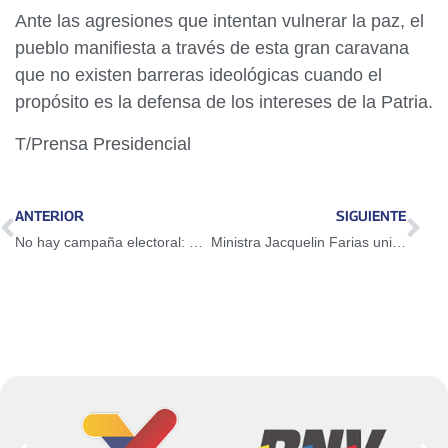
Ante las agresiones que intentan vulnerar la paz, el
pueblo manifiesta a través de esta gran caravana
que no existen barreras ideológicas cuando el
propósito es la defensa de los intereses de la Patria.
T/Prensa Presidencial
ANTERIOR
SIGUIENTE
No hay campaña electoral: Es una gran peregrinación por el fin de las sanciones
Ministra Jacquelin Farias unifica estrategias para fortalecer el sector transporte nacional