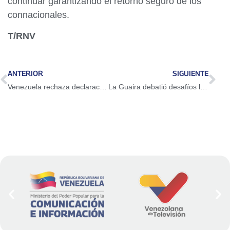
continuar garantizando el retorno seguro de los
connacionales.
T/RNV
ANTERIOR
SIGUIENTE
Venezuela rechaza declaraciones de Irfaan Ali sobre la Guayana Esequiba
La Guaira debatió desafíos legales, ambientales y urbanísticos de la Zona Económica Especial