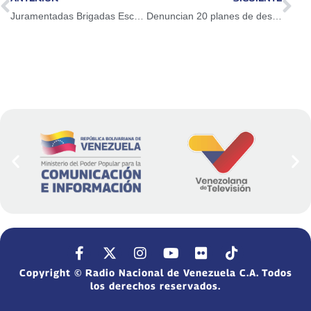
Juramentadas Brigadas Escolares Ambientalistas en Carabobo
Denuncian 20 planes de desestabilización y 5 intentos de magnicidio
Copyright © Radio Nacional de Venezuela C.A. Todos
los derechos reservados.