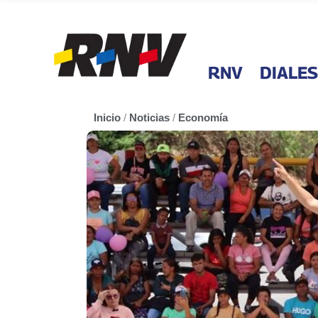
RNV
DIALES
Inicio
/
Noticias
/
Economía