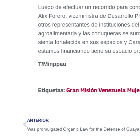
Luego de efectuar un recorrido para conoc
Alix Forero, viceministra de Desarrollo 
otros representantes de instituciones de
agroalimentaria y las conuqueras se sum
sienta fortalecida en sus espacios y C
estamos financiando tiene su espacio pro
T/Minppau
Etiquetas:
Gran Misión Venezuela Muje
ANTERIOR
Was promulgated Organic Law for the Defense of Guay