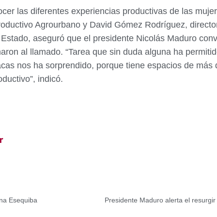
er las diferentes experiencias productivas de las mujere
Productivo Agrourbano y David Gómez Rodríguez, director
l Estado, aseguró que el presidente Nicolás Maduro con
aron al llamado. “Tarea que sin duda alguna ha permitid
aracas nos ha sorprendido, porque tiene espacios de má
ductivo”, indicó.
r
ana Esequiba
Presidente Maduro alerta el resurgir