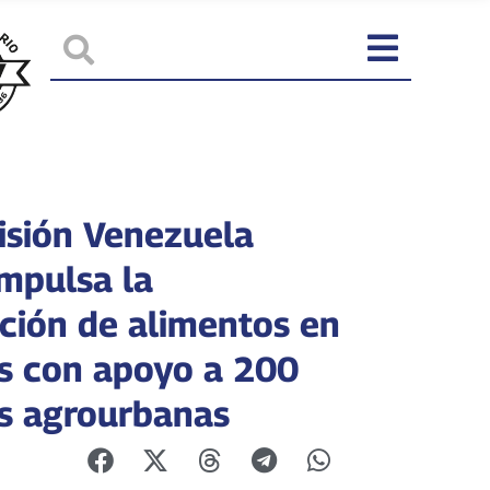
isión Venezuela
impulsa la
ción de alimentos en
s con apoyo a 200
s agrourbanas