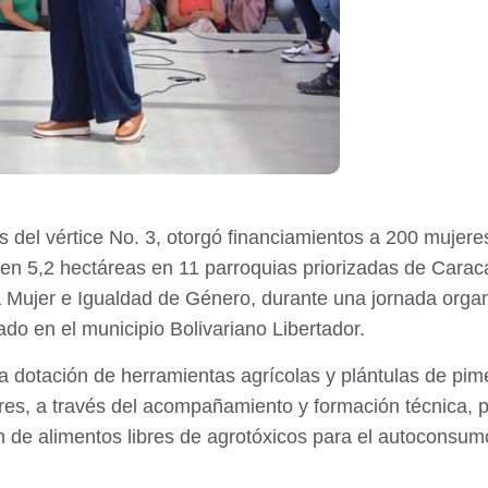
 del vértice No. 3, otorgó financiamientos a 200 mujeres
en 5,2 hectáreas en 11 parroquias priorizadas de Caraca
a Mujer e Igualdad de Género, durante una jornada orga
do en el municipio Bolivariano Libertador.
 dotación de herramientas agrícolas y plántulas de pimen
s, a través del acompañamiento y formación técnica, pa
n de alimentos libres de agrotóxicos para el autoconsumo