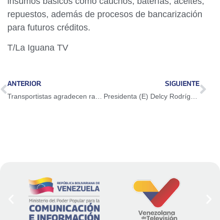
insumos básicos como cauchos, baterías, aceites,
repuestos, además de procesos de bancarización
para futuros créditos.
T/La Iguana TV
ANTERIOR
SIGUIENTE
Transportistas agradecen rapidez y efectividad en la entrega de permisología
Presidenta (E) Delcy Rodríguez sostuvo que ha quedado muy claro que Venezuela es la única que tiene titularidad sobre este territorio