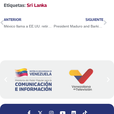
Etiquetas:
Sri Lanka
ANTERIOR
SIGUIENTE
México llama a EE.UU. retirar exclusiones en Cumbre de las Américas
President Maduro and Barkindo will discuss international oil market