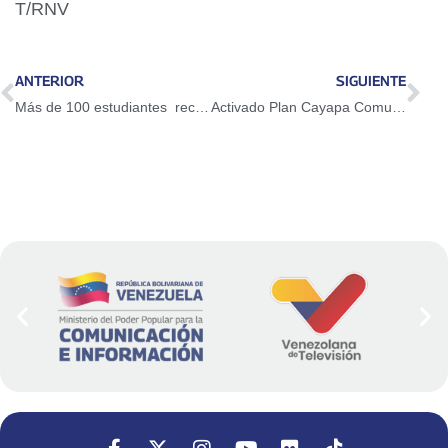
T/RNV
ANTERIOR
SIGUIENTE
Más de 100 estudiantes recorrieron Cenro Histórico de Valencia
Activado Plan Cayapa Comunal para la atención integral de la población en San Joaquín