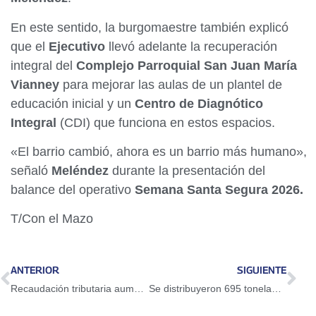
En este sentido, la burgomaestre también explicó
que el
Ejecutivo
llevó adelante la recuperación
integral del
Complejo Parroquial San Juan María
Vianney
para mejorar las aulas de un plantel de
educación inicial y un
Centro de Diagnótico
Integral
(CDI) que funciona en estos espacios.
«El barrio cambió, ahora es un barrio más humano»,
señaló
Meléndez
durante la presentación del
balance del operativo
Semana Santa Segura 2026.
T/Con el Mazo
ANTERIOR
SIGUIENTE
Recaudación tributaria aumentó 28% durante primer trimestre de 2026
Se distribuyeron 695 toneladas de pescado en la Semana Mayor