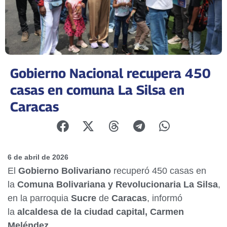
Gobierno Nacional recupera 450
casas en comuna La Silsa en
Caracas
6 de abril de 2026
El
Gobierno Bolivariano
recuperó 450 casas en
la
Comuna Bolivariana y Revolucionaria La Silsa
,
en la parroquia
Sucre
de
Caracas
, informó
la
alcaldesa de la ciudad capital, Carmen
Meléndez
.