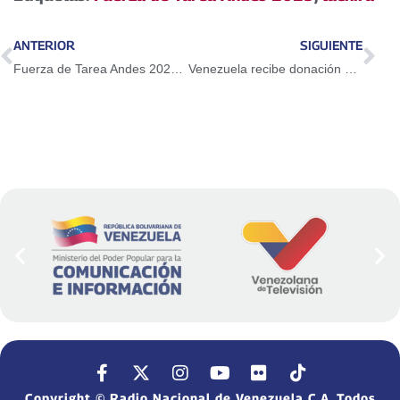
ANTERIOR
SIGUIENTE
Fuerza de Tarea Andes 2025 atiende zonas afectadas en Trujillo
Venezuela recibe donación de maquinarias chinas enviadas por el presidente Xi Jinping
Copyright © Radio Nacional de Venezuela C.A. Todos