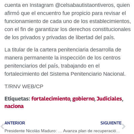
cuenta en Instagram @celsabautistaontiveros, quien
afirmó que el encuentro fue propicio para revisar el
funcionamiento de cada uno de los establecimientos,
con el fin de garantizar los derechos constitucionales
de los privados y privadas de libertad del país.
La titular de la cartera penitenciaria desarrolla de
manera permanente la inspección de los centros
penitenciarios del país, trabajando en el
fortalecimiento del Sistema Penitenciario Nacional.
T/RNV WEB/CP
Etiquetas:
fortalecimiento
,
gobierno
,
Judiciales
,
naciona
ANTERIOR
SIGUIENTE
Presidente Nicolás Maduro: Sistema del 1×10 del Buen Gobierno es invencible
Avanza plan de recuperación de casas de cultivo comunales