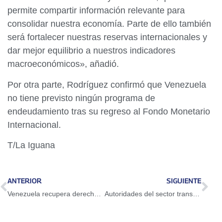
permite compartir información relevante para
consolidar nuestra economía. Parte de ello también
será fortalecer nuestras reservas internacionales y
dar mejor equilibrio a nuestros indicadores
macroeconómicos», añadió.
Por otra parte, Rodríguez confirmó que Venezuela
no tiene previsto ningún programa de
endeudamiento tras su regreso al Fondo Monetario
Internacional.
T/La Iguana
ANTERIOR
SIGUIENTE
Venezuela recupera derechos ante el FMI y destinará activos a servicios públicos esenciales
Autoridades del sector transporte definen lineamientos estratégicos para el periodo 2025-2031