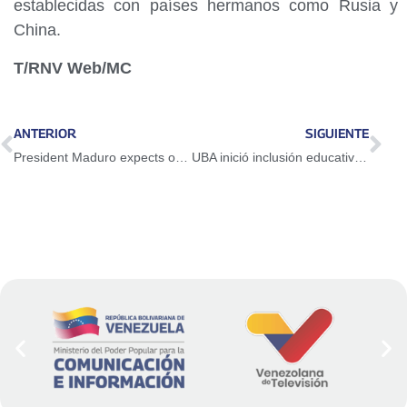
establecidas con países hermanos como Rusia y
China.
T/RNV Web/MC
ANTERIOR
SIGUIENTE
President Maduro expects opening of the country for October
UBA inició inclusión educativa para privados de libertad en Venezuela