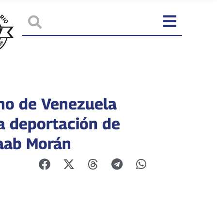
no de Venezuela
a deportación de
aab Morán