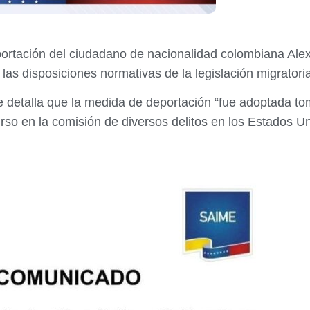
portación del ciudadano de nacionalidad colombiana Ale
as disposiciones normativas de la legislación migratori
 detalla que la medida de deportación “fue adoptada to
so en la comisión de diversos delitos en los Estados Un