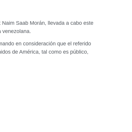
x Naim Saab Morán, llevada a cabo este
a venezolana.
mando en consideración que el referido
idos de América, tal como es público,