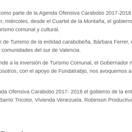
omo parte de la Agenda Ofensiva Carabobo 2017-2018 a
r, miércoles, desde el Cuartel de la Montaña, el gobier
rismo comunal y cultural.
ón de Turismo de la entidad carabobeña, Bárbara Ferrer, 
s comunidades del sur de Valencia.
onde a la inversión de Turismo Comunal, el Gobernador n
 nosotros, con el apoyo de Fundatrabjo, nos avoquemos 
nda Ofensiva Carabobo 2017- 2018 el gobierno de la ent
Barrio Tricolor, Vivienda Venezuela, Robinson Productiv