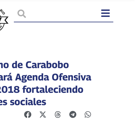
no de Carabobo
ará Agenda Ofensiva
018 fortaleciendo
es sociales