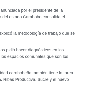
nunciada por el presidente de la
no del estado Carabobo consolida el
explicó la metodología de trabajo que se
os pidió hacer diagnósticos en los
a los espacios comunales que son los
idad carabobeña también tiene la tarea
a, Ribas Productiva, Sucre y el nuevo