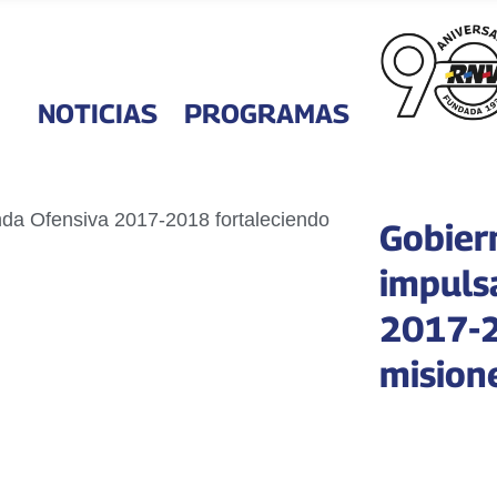
NOTICIAS
PROGRAMAS
Gobier
impuls
2017-2
mision