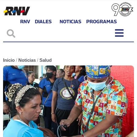
RNV
DIALES
NOTICIAS
PROGRAMAS
Inicio
/
Noticias
/
Salud