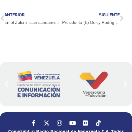
ANTERIOR
SIGUIENTE
En el Zulia inician saneamiento y rehabilitación del Mercado Los Filuos
Presidenta (E) Delcy Rodríguez: Trabajamos en unión para consolidar la recuperación del Sistema Público Nacional de Salud
Copyright © Radio Nacional de Venezuela C.A. Todos