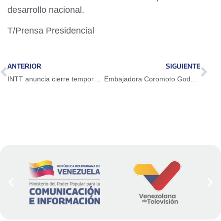
desarrollo nacional.
T/Prensa Presidencial
ANTERIOR
SIGUIENTE
INTT anuncia cierre temporal de la ARC de Caracas a Valencia este sábado
Embajadora Coromoto Godoy presentó Cartas Credenciales ante la ONU en representación de Venezuela