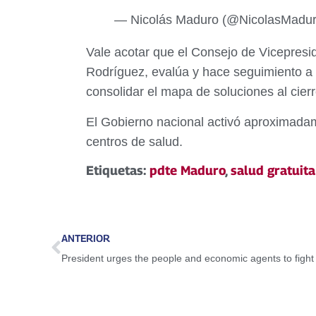
— Nicolás Maduro (@NicolasMadu
Vale acotar que el Consejo de Vicepresid
Rodríguez, evalúa y hace seguimiento a l
consolidar el mapa de soluciones al cier
El Gobierno nacional activó aproximadame
centros de salud.
Etiquetas:
pdte Maduro
,
salud gratuita
ANTERIOR
President urges the people and economic agents to fight t