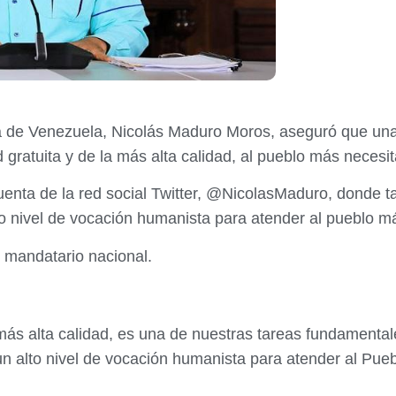
na de Venezuela, Nicolás Maduro Moros, aseguró que un
 gratuita y de la más alta calidad, al pueblo más necesi
cuenta de la red social Twitter, @NicolasMaduro, donde 
o nivel de vocación humanista para atender al pueblo m
l mandatario nacional.
a más alta calidad, es una de nuestras tareas fundament
n alto nivel de vocación humanista para atender al Pu