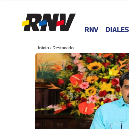
RNV
DIALES
Inicio
/
Destacado