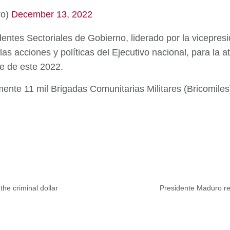
ro)
December 13, 2022
entes Sectoriales de Gobierno, liderado por la vicepresi
as acciones y políticas del Ejecutivo nacional, para la 
re de este 2022.
nte 11 mil Brigadas Comunitarias Militares (Bricomiles)
he criminal dollar
Presidente Maduro re