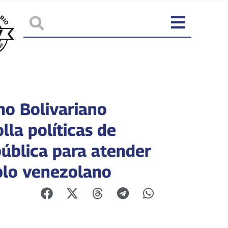
no Bolivariano
lla políticas de
pública para atender
blo venezolano