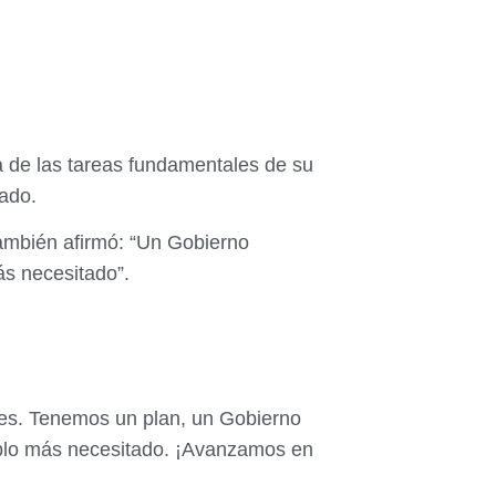
a de las tareas fundamentales de su
tado.
también afirmó: “Un Gobierno
ás necesitado”.
ales. Tenemos un plan, un Gobierno
eblo más necesitado. ¡Avanzamos en