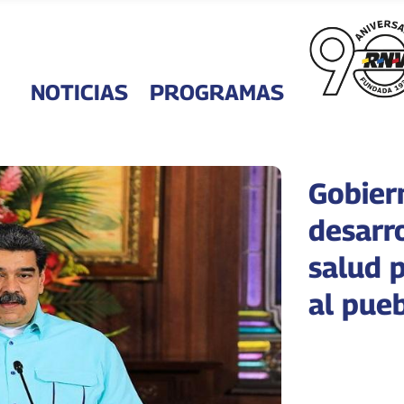
NOTICIAS
PROGRAMAS
Gobier
desarro
salud 
al pue