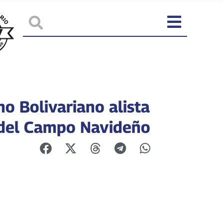
o Bolivariano alista
 del Campo Navideño