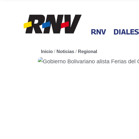
RNV
DIALES
Inicio
/
Noticias
/
Regional