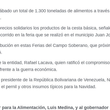
 sábado un total de 1.300 toneladas de alimentos a tra
.
recios solidarios los productos de la cesta básica, señal
corrido en la feria que se realizó en el municipio Juan 
ribución en estas Ferias del Campo Soberano, que próx
ó.
e la entidad, Rafael Lacava, quien ratificó el compromis
frente a la guerra económica.
 presidente de la República Bolivariana de Venezuela, N
 el pernil y otros insumos típicos para la Navidad.
 para la Alimentación, Luis Medina, y al gobernador