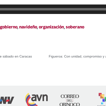
gobierno
,
navideño
,
organización
,
soberano
te sábado en Caracas
Figueroa: Con unidad, compromiso y a