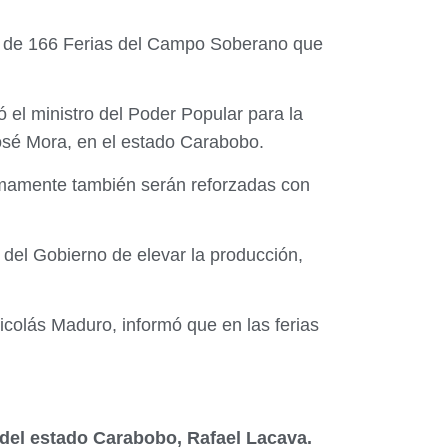
vés de 166 Ferias del Campo Soberano que
ó el ministro del Poder Popular para la
José Mora, en el estado Carabobo.
imamente también serán reforzadas con
o del Gobierno de elevar la producción,
icolás Maduro, informó que en las ferias
 del estado Carabobo, Rafael Lacava.