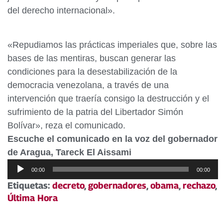
del derecho internacional».
«Repudiamos las prácticas imperiales que, sobre las
bases de las mentiras, buscan generar las
condiciones para la desestabilización de la
democracia venezolana, a través de una
intervención que traería consigo la destrucción y el
sufrimiento de la patria del Libertador Simón
Bolívar», reza el comunicado.
Escuche el comunicado en la voz del gobernador
de Aragua, Tareck El Aissami
Reproductor
00:00
00:00
de
Etiquetas:
decreto
,
gobernadores
,
obama
,
rechazo
,
audio
Última Hora