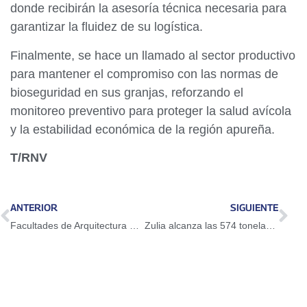
donde recibirán la asesoría técnica necesaria para
garantizar la fluidez de su logística.
Finalmente, se hace un llamado al sector productivo
para mantener el compromiso con las normas de
bioseguridad en sus granjas, reforzando el
monitoreo preventivo para proteger la salud avícola
y la estabilidad económica de la región apureña.
T/RNV
ANTERIOR
SIGUIENTE
Facultades de Arquitectura e Ingeniería de LUZ se incorporan a la Comisión de Prevención de Riesgos del Zulia
Zulia alcanza las 574 toneladas en asistencia humanitaria tras nuevo envío a Caracas y La Guaira