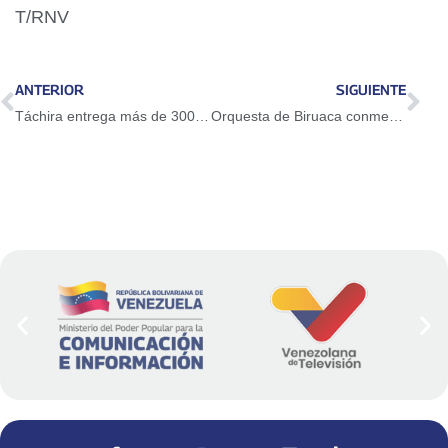
T/RNV
ANTERIOR
SIGUIENTE
Táchira entrega más de 300 títulos de propiedad
Orquesta de Biruaca conmemora aniversario con concierto didáctico