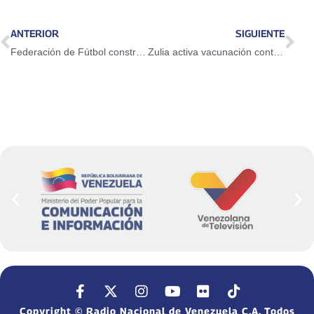
ANTERIOR
SIGUIENTE
Federación de Fútbol construye complejo en La Carlota con apoyo de FIFA y Conmebol
Zulia activa vacunación contra fiebre amarilla en municipios fronterizos
Copyright © Radio Nacional de Venezuela C.A. Todos