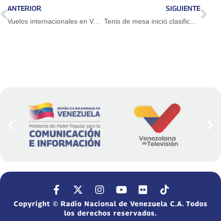
ANTERIOR
SIGUIENTE
Vuelos internacionales en Venezuela aumentaron un 33,05 % en mayo
Tenis de mesa inició clasificatorio rumbo a los Juegos Nacionales Juveniles Caracas 2026
Copyright © Radio Nacional de Venezuela C.A. Todos
los derechos reservados.