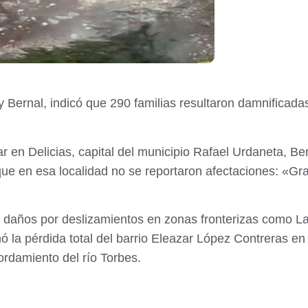
 Bernal, indicó que 290 familias resultaron damnificada
 en Delicias, capital del municipio Rafael Urdaneta, Be
ue en esa localidad no se reportaron afectaciones: «Gra
n daños por deslizamientos en zonas fronterizas como La
ó la pérdida total del barrio Eleazar López Contreras e
ordamiento del río Torbes.