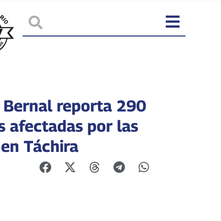
 Bernal reporta 290
s afectadas por las
 en Táchira