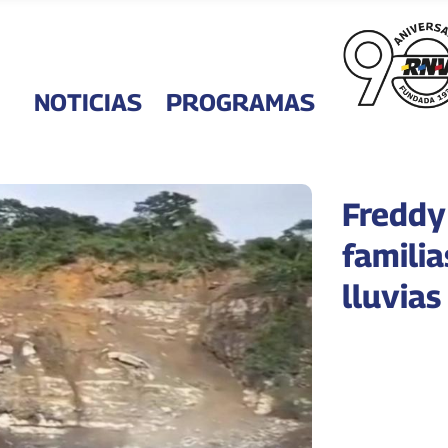
NOTICIAS
PROGRAMAS
Freddy
familia
lluvias