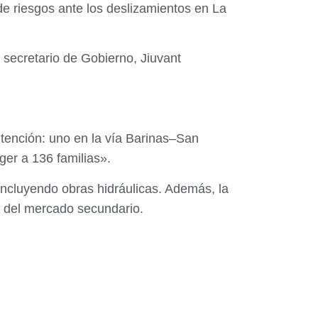
 de riesgos ante los deslizamientos en La
l secretario de Gobierno, Jiuvant
ntención: uno en la vía Barinas–San
ger a 136 familias».
incluyendo obras hidráulicas. Además, la
s del mercado secundario.