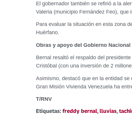
El gobernador también se refirió a la ale
Valeria (municipio Fernández Feo), que 
Para evaluar la situación en esta zona de
Huérfano.
Obras y apoyo del Gobierno Nacional
Bernal resaltó el respaldo del presiden
Cristóbal (con una inversión de 2 millone
Asimismo, destacó que en la entidad se 
Gran Misión Vivienda Venezuela ha entre
T/RNV
Etiquetas:
freddy bernal
,
lluvias
,
tachi