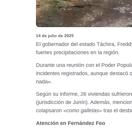
14 de julio de 2025
El gobernador del estado Táchira, Freddy
fuertes precipitaciones en la región.
Durante una reunión con el Poder Popular
incidentes registrados, aunque destacó q
nada».
Según su informe, 26 viviendas sufriero
(jurisdicción de Junín). Además, mencion
colapsaron
«como galletas»
tras el desb
Atención en Fernández Feo