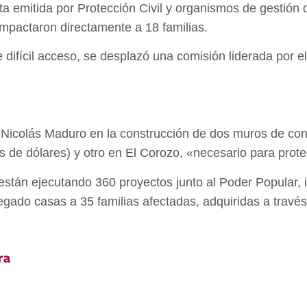
rta emitida por Protección Civil y organismos de gestión
impactaron directamente a 18 familias.
 difícil acceso, se desplazó una comisión liderada por e
te Nicolás Maduro en la construcción de dos muros de co
s de dólares) y otro en El Corozo, «necesario para prote
están ejecutando 360 proyectos junto al Poder Popular, 
gado casas a 35 familias afectadas, adquiridas a travé
ra