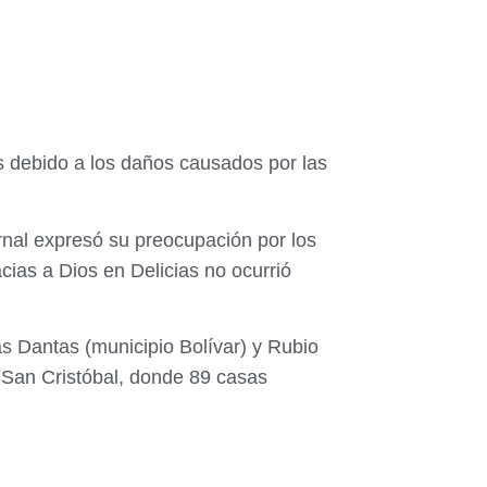
s debido a los daños causados por las
rnal expresó su preocupación por los
cias a Dios en Delicias no ocurrió
s Dantas (municipio Bolívar) y Rubio
n San Cristóbal, donde 89 casas