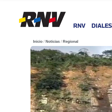
RNV
DIALES
Inicio
/
Noticias
/
Regional