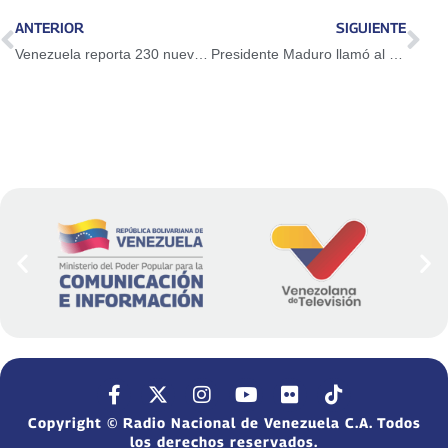
ANTERIOR
SIGUIENTE
Venezuela reporta 230 nuevos casos de COVID-19 en 24 horas
Presidente Maduro llamó al pueblo venezolano participar en los próximos comicios legislativos
Copyright © Radio Nacional de Venezuela C.A. Todos
los derechos reservados.