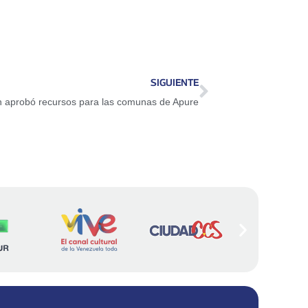
SIGUIENTE
ón aprobó recursos para las comunas de Apure