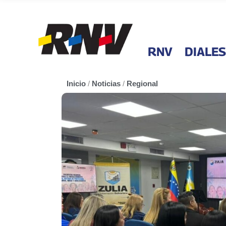
RNV
DIALES
Inicio
/
Noticias
/
Regional