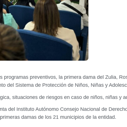
los programas preventivos, la primera dama del Zulia, Ros
nto del Sistema de Protección de Niños, Niñas y Adolesc
ica, situaciones de riesgos en caso de niños, niñas y a
denta del Instituto Autónomo Consejo Nacional de Derech
 primeras damas de los 21 municipios de la entidad.