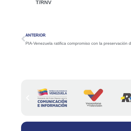
T/RNV
ANTERIOR
PIA-Venezuela ratifica compromiso con la preservación d