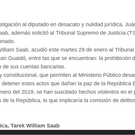
stigación al diputado en desacato y nulidad jurídica, Juá
aab, además solicitó al Tribunal Supremo de Justicia (TS
ionado.
William Saab, acudió este martes 29 de enero al Tribunal 
an Guaidó, entre las que se encuentran: la prohibición d
o de sus cuentas bancarias.
constitucional, que permiten al Ministerio Público desar
e detener estos actos que dañan la paz de la República B
nero del 2019, se han suscitado hechos violentos en el
 de la República, lo que implicaría la comisión de delit
lica, Tarek William Saab