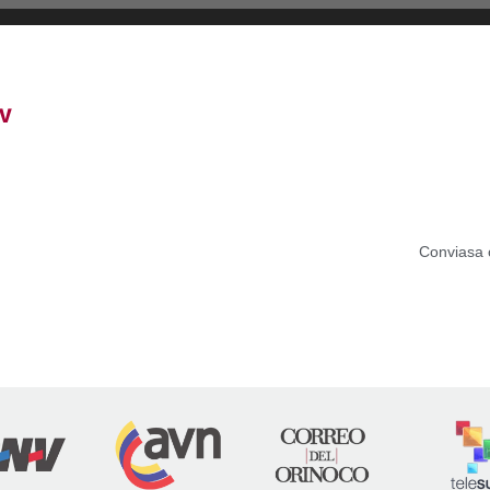
V
Conviasa 