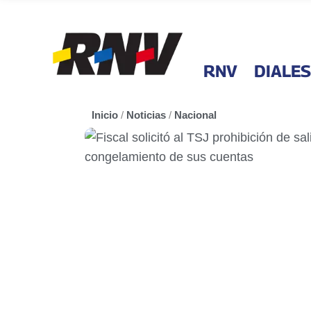
RNV
DIALES
Inicio
/
Noticias
/
Nacional