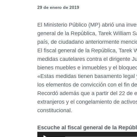
29 de enero de 2019
El Ministerio Público (MP) abrió una inve
general de la República, Tarek William S
país, de ciudadano anteriormente menc
El fiscal general de la República, Tarek 
medidas cautelares contra el dirigente Ju
bienes muebles e inmuebles y el bloque
«Estas medidas tienen basamento legal y 
los elementos de convicción con el fin d
Recordó además que a partir del 22 de e
extranjeros y el congelamiento de activos
constitucional.
Escuche al fiscal general de la Repúb
Reproductor