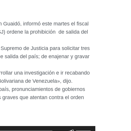
n Guaidó, informó este martes el fiscal
J) ordene la prohibición de salida del
Supremo de Justicia para solicitar tres
e salida del país; de enajenar y gravar
rollar una investigación e ir recabando
olivariana de Venezuela», dijo.
 país, pronunciamientos de gobiernos
os graves que atentan contra el orden
Utiliza