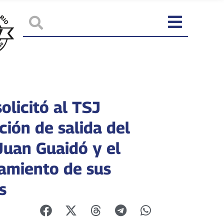
solicitó al TSJ
ción de salida del
Juan Guaidó y el
amiento de sus
s