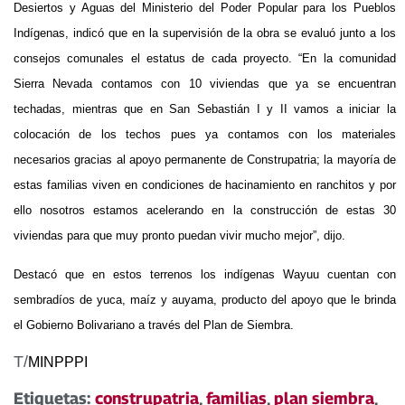
Desiertos y Aguas del Ministerio del Poder Popular para los Pueblos
Indígenas, indicó que en la supervisión de la obra se evaluó junto a los
consejos comunales el estatus de cada proyecto. “En la comunidad
Sierra Nevada contamos con 10 viviendas que ya se encuentran
techadas, mientras que en San Sebastián I y II vamos a iniciar la
colocación de los techos pues ya contamos con los materiales
necesarios gracias al apoyo permanente de Construpatria; la mayoría de
estas familias viven en condiciones de hacinamiento en ranchitos y por
ello nosotros estamos acelerando en la construcción de estas 30
viviendas para que muy pronto puedan vivir mucho mejor”, dijo.
Destacó que en estos terrenos los indígenas Wayuu cuentan con
sembradíos de yuca, maíz y auyama, producto del apoyo que le brinda
el Gobierno Bolivariano a través del Plan de Siembra.
T/
MINPPPI
Etiquetas:
construpatria
,
familias
,
plan siembra
,