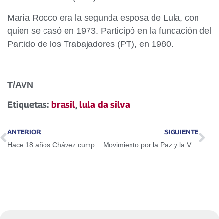
María Rocco era la segunda esposa de Lula, con
quien se casó en 1973. Participó en la fundación del
Partido de los Trabajadores (PT), en 1980.
T/AVN
Etiquetas:
brasil
,
lula da silva
ANTERIOR
SIGUIENTE
Hace 18 años Chávez cumplió su promesa de abrir cauce al proceso constituyente
Movimiento por la Paz y la Vida se activará en Cuadrantes de Paz