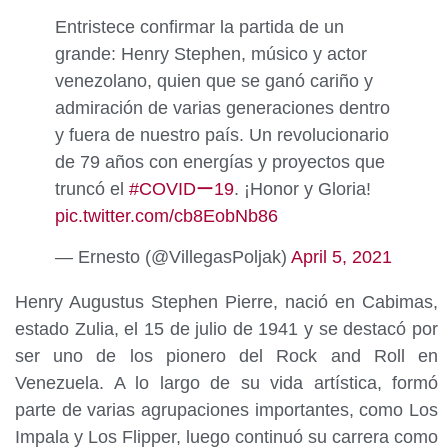
Entristece confirmar la partida de un
grande: Henry Stephen, músico y actor
venezolano, quien que se ganó cariño y
admiración de varias generaciones dentro
y fuera de nuestro país. Un revolucionario
de 79 años con energías y proyectos que
truncó el
#COVIDー19
. ¡Honor y Gloria!
pic.twitter.com/cb8EobNb86
— Ernesto (@VillegasPoljak)
April 5, 2021
Henry Augustus Stephen Pierre, nació en Cabimas,
estado Zulia, el 15 de julio de 1941 y se destacó por
ser uno de los pionero del Rock and Roll en
Venezuela. A lo largo de su vida artística, formó
parte de varias agrupaciones importantes, como Los
Impala y Los Flipper, luego continuó su carrera como