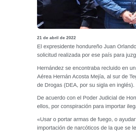
21 de abril de 2022
El expresidente hondureño Juan Orlando 
solicitud realizada por ese país para juzg
Hernández se encontraba recluido en un c
Aérea Hernán Acosta Mejía, al sur de Te
de Drogas (DEA, por su sigla en inglés).
De acuerdo con el Poder Judicial de Hond
ellos, por conspiración para importar il
«Usar o portar armas de fuego, o ayudar 
importación de narcóticos de la que se l