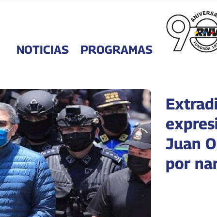
NOTICIAS
PROGRAMAS
Extradi
expres
Juan O
por na