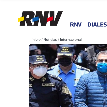
RNV
DIALES
Inicio
/
Noticias
/
Internacional