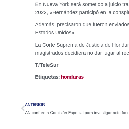
En Nueva York será sometido a juicio tra
2022, «Hernández participó en la conspir
Además, precisaron que fueron enviado
Estados Unidos».
La Corte Suprema de Justicia de Hondura
magistrados decidiera no dar lugar al r
T/TeleSur
Etiquetas:
honduras
ANTERIOR