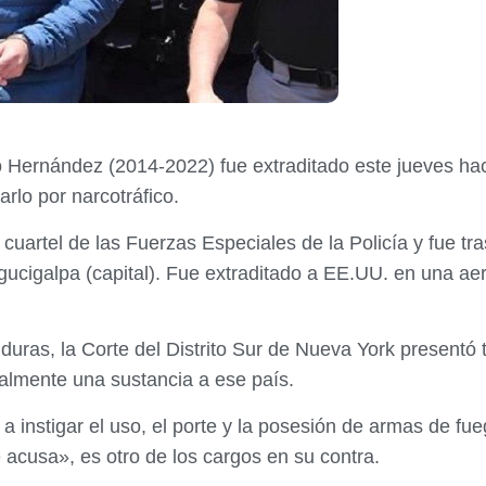
Hernández (2014-2022) fue extraditado este jueves hac
arlo por narcotráfico.
uartel de las Fuerzas Especiales de la Policía y fue tr
gucigalpa (capital). Fue extraditado a EE.UU. en una ae
uras, la Corte del Distrito Sur de Nueva York presentó 
egalmente una sustancia a ese país.
a instigar el uso, el porte y la posesión de armas de fu
e acusa», es otro de los cargos en su contra.