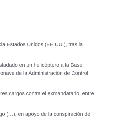
ia Estados Unidos (EE.UU.), tras la
asladado en un helicóptero a la Base
ronave de la Administración de Control
tres cargos contra el exmandatario, entre
ego (…), en apoyo de la conspiración de