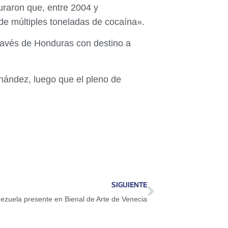
uraron que, entre 2004 y
 de múltiples toneladas de cocaína».
avés de Honduras con destino a
rnández, luego que el pleno de
SIGUIENTE
ezuela presente en Bienal de Arte de Venecia